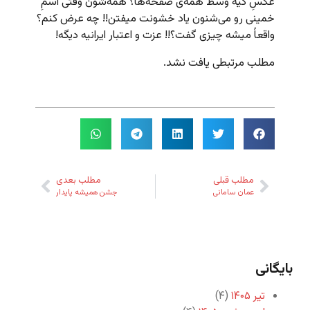
عکسِ کیه وسط همه‌ی صفحه‌ها؟ همه‌شون وقتی اسمِ
خمینی رو می‌شنون یاد خشونت میفتن!! چه عرض کنم؟
واقعاً میشه چیزی گفت؟!! عزت و اعتبار ایرانیه دیگه!
مطلب مرتبطی یافت نشد.
مطلب قبلی
مطلب بعدی
عمان سامانی
جشن همیشه پایدار
بایگانی
تیر ۱۴۰۵
(۴)