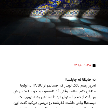
۱۳۸۱-۱۲-۲۸
نه جابلقا نه جابلسا!
امروز رفتم بانک لویدز که حسابمو از HSBC به اونجا
منتقل کنم. خانمه وقتی گذرنامه‌مو دید دو ساعت بهش
ور رفت از ده جا سئوال کرد تا مطمئن بشه تروریست
نیستم!! وقتی داشت گذرنامه رو بررسی می‌کرد گفت این