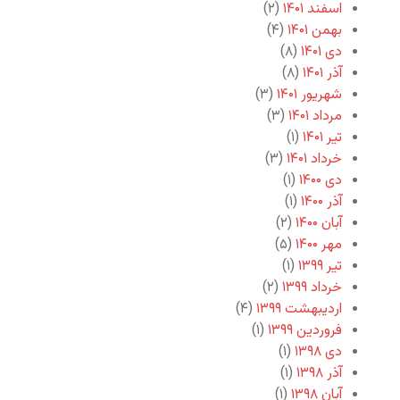
اسفند ۱۴۰۱
(۲)
بهمن ۱۴۰۱
(۴)
دی ۱۴۰۱
(۸)
آذر ۱۴۰۱
(۸)
شهریور ۱۴۰۱
(۳)
مرداد ۱۴۰۱
(۳)
تیر ۱۴۰۱
(۱)
خرداد ۱۴۰۱
(۳)
دی ۱۴۰۰
(۱)
آذر ۱۴۰۰
(۱)
آبان ۱۴۰۰
(۲)
مهر ۱۴۰۰
(۵)
تیر ۱۳۹۹
(۱)
خرداد ۱۳۹۹
(۲)
اردیبهشت ۱۳۹۹
(۴)
فروردین ۱۳۹۹
(۱)
دی ۱۳۹۸
(۱)
آذر ۱۳۹۸
(۱)
آبان ۱۳۹۸
(۱)