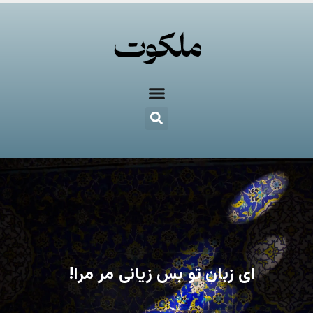
ای زبان تو بس زیانی مر مرا!