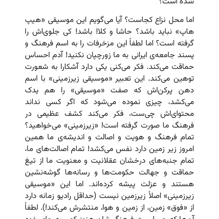
شده است؟
اما محل نزاع کجاست؟ آیا می‌گویم این موسیقی «هیپ
هاپ» نباید باشد؟ حاشا و کلا! باشد! کی جلوی‌اش را
گرفته است؟ اما لطفاً این مزخرفات را به اسم فرهنگ و
پسند جامعه‌ی ایرانی به ما زورچپان نکنید! آدم احساس
حماقت می‌کند. فکر می‌کنی یکی دارد آشکارا به شعورت
توهین می‌کند. این تعبیر «موسیقی زیرزمینی» با اسم
دهن پرکن‌اش که صفت «موسیقی» را هم یدک
می‌کشد، چیزی نموده می‌شود که اگر کسی نداند
محتوای‌اش چی‌ست، فکر می‌کند کشف عظیمی در
فرهنگ ما صورت گرفته است! «زیرزمینی» می‌خواهید؟
تمام فرهنگ و هویت و اصالت و اندیشه‌ی ما همین
امروز زیر زمین دارد نفس می‌کشد! تمام اصالت‌های ما،
تمام جنبه‌های درخشان عقلانیت و معنویت ما از تیغ
حماقت و جهالت حکومت‌ها و رسانه‌ها گوشه‌نشین
هستند و عزلت پیشه کرده‌اند. اما این «موسیقی
زیرزمینی» اصلاً زیرزمین نیست (حداقل رادیو زمانه دارد
از «فوق» زمین، از زمین و هوا، منتشرش می‌کند!). لطفاً