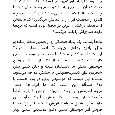
پس رسماً (یا به طور غیررسمی) سه دسته‌ی متفاوت بالا
تحت عنوان موسیقی به ما عرضه می‌شود. حال دردِ ما
چی‌ست؟ واقعاً کمبود ما چی‌ست؟ این گروه اخیر چه
اندازه از جمعیت ایران را به نمایش می‌گذارد؟ کدام بخش
از فرهنگ درخشان ایرانی در محاق بوده است که این‌ها
دارند صدای‌اش را بلند می‌کنند؟
واقعاً رسالت یک بنیاد فرهنگی (و از همین منظر رسانه‌ای
مثل رادیو زمانه) چی‌ست؟ اصلاً رسالتی دارند؟
اولویت‌های ما کدام است؟ ما چقدر برای موسیقی ایرانی
کار کرده‌ایم؟ هنوز هم بعد از ۲۵ سال در ایران وضع
موسیقی سنتی ما نابسامان است و حتی کسی مثل
شجریان برای کنسرت‌های‌اش با مشکل مواجه می‌شود.
مسأله این نیست که موسیقی ایرانی در بازار هست یا
نه؟ مسأله این است که ما ایرانی‌ها چقدر
می‌شناسیم‌اش و چقدر برای‌اش ارزش قایلیم. لطفاً
نگویید که آن موسیقی امکان پخش و فروش ندارد و این
دارد. مگر مشکل ما فقط فروش است؟ فکر کرده‌اید با
فروش آثار موسیقی سنتی وضع موسیقی سنتی بهتر