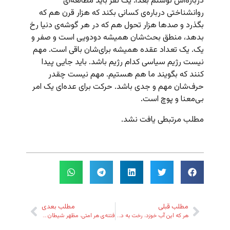
درباره‌اش نوشتم بعداً. یک نفر باید مطالعه‌ای
روانشناختی درباره‌ی کسانی بکند که هزار قرن‌ هم که
بگذرد و صدها هزار تحول هم که در هر گوشه‌ی دنیا رخ
بدهد، منطق بحث‌شان همیشه دودویی است و صفر و
یک. یک تعداد عقده همیشه برای‌شان باقی است. مهم
نیست رژیم سیاسی کدام رژیم باشد. باید جایی پیدا
کنند که بگویند ما هم هستیم. مهم نیست چقدر
حرف‌شان مهم و جدی باشد. حرکت برای عده‌ای یک امر
بی‌معنا و پوچ است.
مطلب مرتبطی یافت نشد.
مطلب قبلی
مطلب بعدی
هر که این آب خورَد، رخت به دریا فکنش!
فتنه‌ی هر امتی، مظهر شیطان تویی!