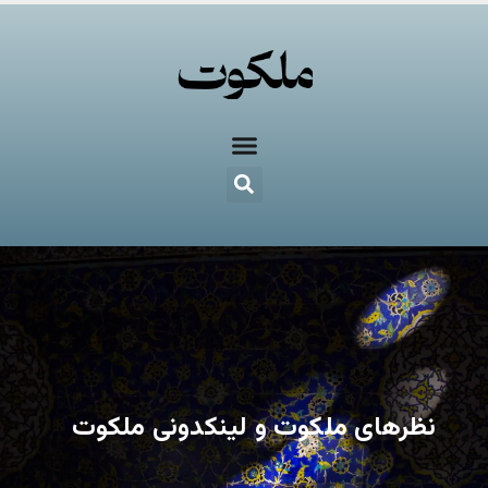
نظرهای ملکوت و لینکدونی ملکوت