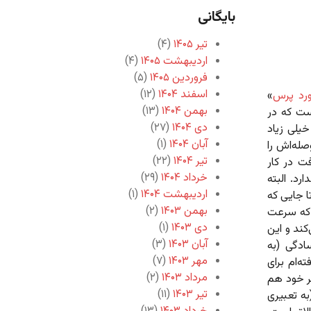
بایگانی
تیر ۱۴۰۵
(۴)
اردیبهشت ۱۴۰۵
(۴)
فروردین ۱۴۰۵
(۵)
اسفند ۱۴۰۴
(۱۲)
رد پرس
»
بهمن ۱۴۰۴
(۱۳)
ست که در
دی ۱۴۰۴
(۲۷)
یلی زیاد
آبان ۱۴۰۴
(۱)
صله‌اش را
تیر ۱۴۰۴
(۲۲)
فت در کار
خرداد ۱۴۰۴
(۲۹)
رد. البته
اردیبهشت ۱۴۰۴
(۱)
ا جایی که
بهمن ۱۴۰۳
(۲)
ت که سرعت
دی ۱۴۰۳
(۱)
کند و این
آبان ۱۴۰۳
(۳)
ادگی (به
مهر ۱۴۰۳
(۷)
ه‌ام برای
مرداد ۱۴۰۳
(۲)
طر خود هم
تیر ۱۴۰۳
(۱۱)
(به تعبیری