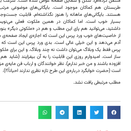
منتقل کرده‌ام). شکل و شمایل صفحه عوض شده است. سرعت بال
طربستان هم کماکان موجود است. بایگانی‌های موضوعی مرتب
هستند. بایگانی‌های ماهانه را هنوز نگذاشته‌ام. قابلیت جست‌و
بسیار خوب است. اما کماکان در همین ملکوت فعلی می‌نویس
داشتید، می‌توانید هم پای این مطلب و هم در «ملکوتی دیگر» بنوی
از خاصیت‌های خوب ورد پرس این است که اجازه‌ی ایجاد صفحه‌ی 
آدم می‌دهد و این خیلی عالی است. بدی ورد پرس این است که ب
پرس فقط یک وبلاگ می‌توان داشت نه چند وبلاگ. و این برای ملکو
ساز است. امیدوارم روزی این قابلیت را به آن بیفزایند (شاید هم 
افزوده باشند و من خبر ندارم). نظر خوانندگان و ارباب فن مایه‌ی 
است (حضرت خوابگرد درباره‌ی این طرح تازه نظری ندارند احیاناً؟!).
مطلب مرتبطی یافت نشد.