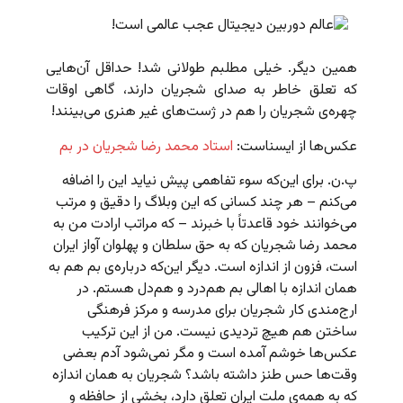
همین دیگر. خیلی مطلبم طولانی شد! حداقل آن‌هایی
که تعلق خاطر به صدای شجریان دارند، گاهی اوقات
چهره‌ی شجریان را هم در ژست‌های غیر هنری می‌بینند!
عکس‌ها از ایسناست:
استاد محمد رضا شجریان در بم
پ.ن. برای این‌که سوء تفاهمی پیش نیاید این را اضافه
می‌کنم – هر چند کسانی که این وبلاگ را دقیق و مرتب
می‌خوانند خود قاعدتاً با خبرند – که مراتب ارادت من به
محمد رضا شجریان که به حق سلطان و پهلوان آواز ایران
است، فزون از اندازه است. دیگر این‌که درباره‌ی بم هم به
همان اندازه با اهالی بم هم‌درد و هم‌دل هستم. در
ارج‌مندی کار شجریان برای مدرسه و مرکز فرهنگی
ساختن هم هیچ تردیدی نیست. من از این ترکیب
عکس‌ها خوشم آمده است و مگر نمی‌شود آدم بعضی
وقت‌ها حس طنز داشته باشد؟ شجریان به همان اندازه
که به همه‌ی ملت ایران تعلق دارد، بخشی از حافظه و