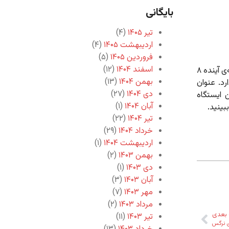
بایگانی
تیر ۱۴۰۵
(۴)
اردیبهشت ۱۴۰۵
(۴)
فروردین ۱۴۰۵
(۵)
اسفند ۱۴۰۴
(۱۲)
محض اطلاع کسانی که در لندن و حومه (!) ساکن هستند، روز شنبه‌ی آینده ۸
بهمن ۱۴۰۴
(۱۳)
ن ساعت۱۴:۳۰ سخنرانی دارد. عنوان
دی ۱۴۰۴
(۲۷)
 ایستگاه
آبان ۱۴۰۴
(۱)
بینید.
تیر ۱۴۰۴
(۲۲)
خرداد ۱۴۰۴
(۲۹)
اردیبهشت ۱۴۰۴
(۱)
بهمن ۱۴۰۳
(۲)
دی ۱۴۰۳
(۱)
آبان ۱۴۰۳
(۳)
مهر ۱۴۰۳
(۷)
مرداد ۱۴۰۳
(۲)
بعدی
تیر ۱۴۰۳
(۱۱)
 نرگس