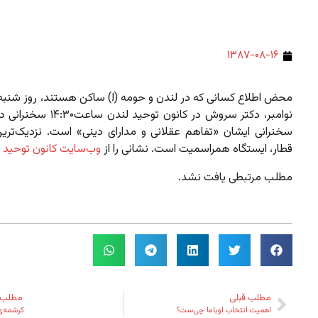
۱۳۸۷-۰۸-۱۶
نوامبر، دکتر سروش در کانون توحید لند
سخنرانی ایشان «تفاهم عقلانی و مدارای دینی» است. نزدیک‌ترین
قطار، ایستگاه همراسمیت است. نشانی را از
وب‌سایت کانون توحید
ب
مطلب مرتبطی یافت نشد.
مطلب قبلی
مطلب 
اهمیت انتخاب اوباما چی‌ست؟
کرشمه‌ی