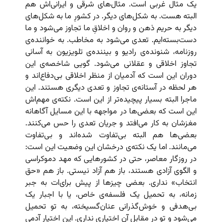
یک مثال غربی است. مثال‌های شرقی و ایرانی‌اش هم
البته هست. به شکل‌های دیگر. در کشورِ ما به شکل‌های
دیگر به حریم ذهن و روان و اخلاقِ ما تجاوز می‌شود و ما
دست‌بسته‌ایم. تعدی می‌شود به مخاطب. به خواننده‌ی
روزنامه، شنونده‌ی رادیو و بیننده‌ی تلویزیون به آسانی
تجاوز اخلاقی و عقلانی می‌شود. گویی شاخصه‌ی این
دوران این است که آدمیان از منظر اخلاقی بی‌دفاع‌اند و
هر لحظه در آستانه‌ی تجاوز و تعدی دیگری هستند. این
ماجرا البته بسیار پیچیده‌تر از این است. نکته‌ی مهم‌اش
این است که بعضی‌ها در مواجهه با این مسایل آگاهانه
مغزشان به کار می‌افتد و جریان تعدی را حس می‌کنند.
بعضی‌ها هم البته بی‌تفاوت شده‌اند و بی‌تفاوت
می‌مانند. اما یک نکته‌ی درخشان این وضعیت این است:
در روزگار معاصر، حتی در کشورهایی که مهد دموکراسی
و الگوی آزادی هستند، باز هم آزاد نیستی. باز هم «حق
انتخاب» نداری. بعضی چیزها از پیش برای‌ات به جبر
زمانه، به تحمیل یک فلسفه‌ی خاص، یا با اجبار یک
بی‌هدفی و خوش‌گذرانی عنان‌گسیخته، به تو تحمیل
می‌شود و تو در مقابل آن اختیاری نداری. این اختیار آدمی