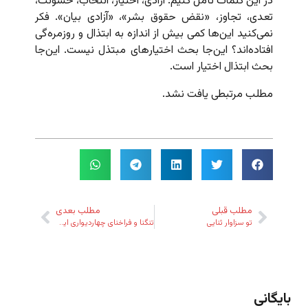
در این کلمات تأمل کنیم: آزادی، اختیار، انتخاب، خشونت،
تعدی، تجاوز، «نقض حقوق بشر»، «آزادی بیان». فکر
نمی‌کنید این‌ها کمی بیش از اندازه به ابتذال و روزمره‌گی
افتاده‌اند؟ این‌جا بحث اختیارهای مبتذل نیست. این‌جا
بحث ابتذال اختیار است.
مطلب مرتبطی یافت نشد.
مطلب قبلی
مطلب بعدی
تو سزاوار ثنایی
تنگنا و فراخنای چهاردیواری ایمان
بایگانی