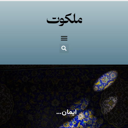
ایمان…