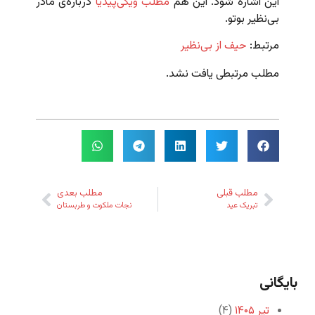
این اشاره شود. این هم
مطلب ویکی‌پیدیا
درباره‌ی مادر
بی‌نظیر بوتو.
مرتبط:
حیف از بی‌نظیر
مطلب مرتبطی یافت نشد.
مطلب قبلی
مطلب بعدی
تبریک عید
نجات ملکوت و طربستان
بایگانی
تیر ۱۴۰۵
(۴)