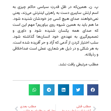
پ. ن. همین‌که در ظل قدرتِ سیاسی حاکم چیزی به
اسم ارتش سایبری دست به راهزنی اینترنتی می‌زند، یعنی
نمی‌خواهند صدای هیچ کسی جز خودشان شنیده شود.
ما هم باید به همین شیوه روی بیاوریم؟ مهم این است
که صدای همه یکسان شنیده شود و داوری و
تصمیم‌گیری به عهده‌ی خود انسان‌ها گذاشته شود.
سلب اختیار کردن از آدمی که آزاد و حر آفریده شده است،
به هر شکلی و در ذیل هر شعاری، عملی است ضداخلاقی
و رذیلانه.
مطلب مرتبطی یافت نشد.
مطلب قبلی
مطلب بعدی
آیاتِ شکستِ ارعاب و دروغ
مهل که روزِ وفات‌ام به خاک بسپارند