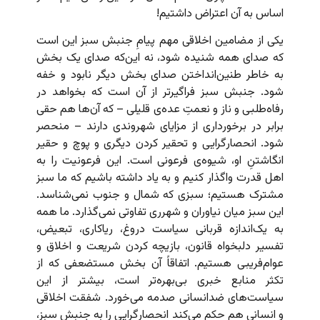
اساس به آن اعتراض داشتیم!
یکی از مضامین اخلاقی مهم پیامِ جنبش سبز این است
که صدای همه شنیده شود، نه این‌که صدای یک بخش
به خاطر طنین‌انداختن صدای بخش دیگر نابود و خفه
شود. جنبش سبز فراگیرتر از آن است که بخواهد در
رفاه‌طلبی و ناز و نعمتِ عده‌ی قلیلی – که آن‌ها هم حقی
برابر در برخورداری از مزایای شهروندی دارند – منحصر
شود. انحصارگرایی و تحقیر کردن دیگری و پوچ و حقیر
انگاشتنِ او، شیوه‌ی فرعونی است. این فرعونیت را به
اهل قدرت واگذار کنیم و به یاد داشته باشیم که ما سبز
مشترک هستیم؛ سبزی که شمال و جنوب نمی‌شناسد.
این سبز میان نیاوران و شهرری تفاوتی نمی‌گذارد. ما همه
به یک‌اندازه قربانی سیاست دروغ، ریاکاری، تبعیض،
تفسیر دلبخواه قانون، بازیچه کردن شریعت و اخلاق و
عوام‌فریبی هستیم. اتفاقاً آن بخش مستضعفی که از
تکثر منابع خبری بی‌بهره‌تر است، بیشتر از این
سیاست‌های ضدانسانی صدمه می‌خورد. شفقت اخلاقی
و انسانی هم حکم می‌کند انحصارگرایی را به جنبش سبز،