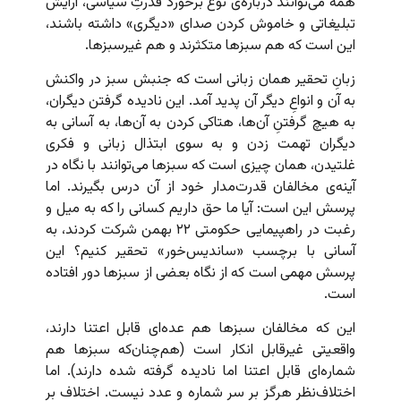
همه می‌توانند درباره‌ی نوع برخورد قدرتِ سیاسی، آرایش
تبلیغاتی و خاموش کردن صدای «دیگری» داشته باشند،
این است که هم سبزها متکثرند و هم غیرسبزها.
زبانِ تحقیر همان زبانی است که جنبش سبز در واکنش
به آن و انواعِ دیگر آن پدید آمد. این نادیده گرفتن دیگران،
به هیچ گرفتنِ آن‌ها، هتاکی کردن به آن‌ها، به آسانی به
دیگران تهمت زدن و به سوی ابتذال زبانی و فکری
غلتیدن، همان چیزی است که سبزها می‌توانند با نگاه در
آینه‌ی مخالفان قدرت‌مدار خود از آن درس بگیرند. اما
پرسش این است: آیا ما حق داریم کسانی را که به میل و
رغبت در راهپیمایی حکومتی ۲۲ بهمن شرکت کردند، به
آسانی با برچسب «ساندیس‌خور» تحقیر کنیم؟ این
پرسش مهمی است که از نگاه بعضی از سبزها دور افتاده
است.
این که مخالفان سبزها هم عده‌ای قابل اعتنا دارند،
واقعیتی غیرقابل انکار است (هم‌چنان‌که سبزها هم
شماره‌ای قابل اعتنا اما نادیده گرفته شده دارند). اما
اختلاف‌نظر هرگز بر سر شماره و عدد نیست. اختلاف بر