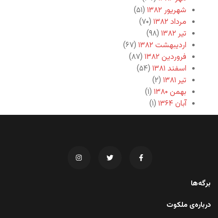
شهریور ۱۳۸۲
(۵۱)
مرداد ۱۳۸۲
(۷۰)
تیر ۱۳۸۲
(۹۸)
اردیبهشت ۱۳۸۲
(۶۷)
فروردین ۱۳۸۲
(۸۷)
اسفند ۱۳۸۱
(۵۴)
تیر ۱۳۸۱
(۲)
بهمن ۱۳۸۰
(۱)
آبان ۱۳۶۴
(۱)
برگه‌ها
درباره‌ی ملکوت