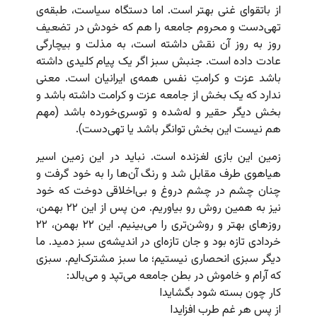
از باتقوای غنی بهتر است. اما دستگاه سیاست، طبقه‌ی
تهی‌دست و محروم جامعه را هم که خودش در تضعیف
روز به روز آن نقش داشته است، به مذلت و بیچارگی
عادت داده است. جنبش سبز اگر یک پیام کلیدی داشته
باشد عزت و کرامتِ نفس همه‌ی ایرانیان است. معنی
ندارد که یک بخش از جامعه عزت و کرامت داشته باشد و
بخش دیگر حقیر و له‌شده و توسری‌خورده باشد (مهم
هم نیست این بخش توانگر باشد یا تهی‌دست).
زمین این بازی لغزنده است. نباید در این زمین اسیر
هیاهوی طرف مقابل شد و رنگ آن‌ها را به خود گرفت و
چنان چشم در چشم دروغ و بی‌اخلاقی دوخت که خود
نیز به همین روش رو بیاوریم. من پس از این ۲۲ بهمن،
روزهای بهتر و روشن‌تری را می‌بینیم. این ۲۲ بهمن، ۲۲
خردادی تازه بود و جان تازه‌ای در اندیشه‌ی سبز دمید. ما
دیگر سبزی انحصاری نیستیم؛ ما سبز مشترک‌ایم. سبزی
که آرام و خاموش در بطن جامعه می‌تپد و می‌بالد:
کار چون بسته شود بگشایدا
از پس هر غم طرب افزایدا