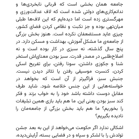
جامعه همان بخشی است که قربانی نابخردی‌ها و
ندانم‌کاری‌های دولتی شده است که لاف عدالت‌ورزی و
مهرگستری زده است اما دیده‌ایم که این لاف‌ها طبلی
میان‌تهی بوده و جز نکبت و نظامی‌ کردن فضای کشور،
چیزی عاید مستضعفان نکرده است. هنوز بخش بزرگی
از جامعه‌ی ما مشکل آموزش، بهداشت و مسکن دارد. در
پنج سال گذشته، نه سبزی در کار بوده است و نه
اصلاح‌طلبی در مصدر قدرت. سبز بودن معنای‌اش استخر
شنا و جکوزی داشتن، سونا رفتن، برای تفریح اسکی
کردن، کنسرت موسیقی رفتن یا تئاتر دیدن نیست.
جنبش سبز، فراگیرتر از آن است که بخواهد در
خواسته‌هایی از این جنس خلاصه شود. شاید طرف
مقابل دوست داشته باشد خود را به خواب بزند و فکر
کند سبز بودن یعنی این. ما هم باید بازی همین تبلیغات
را بخوریم؟ ما هم باید بخش بزرگی از جامعه‌مان را
نادیده بگیریم؟
اشکالی ندارد اگر حکومت می‌خواهد از این به بعد جشن
تولدش را با لشکر و سپاه و در فضایی بسته، آرایش‌دیده،