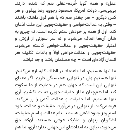
عقل» و همه گویا خُرده‌-عقلی هم که شده، دارند.
بی‌بی‌سی، دولت آمریکا، مسعود رجوی، رضا پهلوی و هر
کس دیگری – هر چقدر هم که با هم فرق داشته باشند
– وقتی به عدالت‌خواهی و حقیقت‌جویی این ملت اذعان
کند، اول از همه بر خودش ستم نکرده است. نه چیزی به
شأن آن‌ها اضافه می‌شود و نه سر سوزنی از ارزش و
اعتبار حقیقت‌جویی و عدالت‌خواهی کاسته می‌شود.
حقیقت‌جویی و عدالت‌خواهی اولاً و بالذات تکلیف هر
انسان آزاده‌ای است – چه مسلمان باشد و چه نباشد.
ما تنها هستیم، اما «اعتماد بر الطاف کارساز» می‌کنیم.
تنها هستیم ولی در تنهایی همبستگی داریم. اگر معنای
تنهایی این است که جهان هم در حمایت از ما سکوت
کند اما هم‌چنان ما از حقیقت‌جویی دست نکشیم، آری
تنها هستیم. اما حقیقت و عدالت، آدمی را پر می‌کند.
فربه می‌کند. از تنهایی در می‌آورد. حقیقت و عدالت، خود
اسمِ رمز جنود الاهی هستند. نام عدالت و اسمِ حقیقت،
لشکریانِ پنهان و ملایک عرشی هستند. آن‌که حق
می‌جوید، نیازی به امدادهای این‌جهانی ندارد؛ آری، ما هم