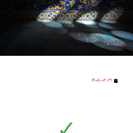
۱۴۰۵-۰۲-۳۱
✓