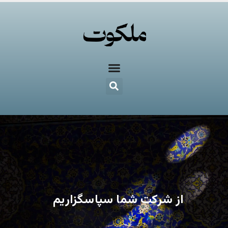
از شرکت شما سپاسگزاریم