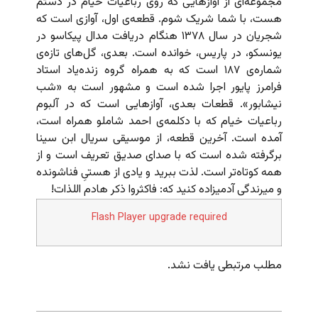
مجموعه‌ای از آوازهایی که روی رباعیات خیام در دستم
هست، با شما شریک شوم. قطعه‌ی اول، آوازی است که
شجریان در سال ۱۳۷۸ هنگام دریافت مدال پیکاسو در
یونسکو، در پاریس، خوانده است. بعدی، گل‌های تازه‌ی
شماره‌ی ۱۸۷ است که به همراه گروه زنده‌یاد استاد
فرامرز پایور اجرا شده است و مشهور است به «شب
نیشابور». قطعات بعدی، آوازهایی است که در آلبوم
رباعیات خیام که با دکلمه‌ی احمد شاملو همراه است،
آمده است. آخرین قطعه، از موسیقی سریال ابن سینا
برگرفته شده است که با صدای صدیق تعریف است و از
همه کوتاه‌تر است. لذت ببرید و یادی از هستیِ فناشونده
و میرندگی آدمیزاده کنید که: فاکثروا ذکر هادم اللذات!
Flash Player upgrade required
مطلب مرتبطی یافت نشد.