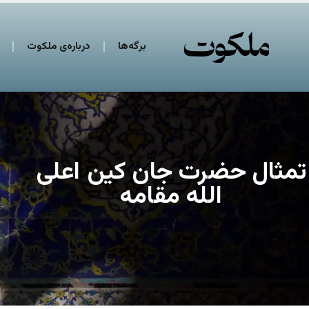
برگه‌ها
درباره‌ی ملکوت
تمثال حضرت جان کین اعلی
الله مقامه