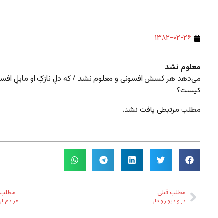
۱۳۸۲-۰۲-۲۶
معلوم نشد
می‌دهد هر کسش افسونی و معلوم نشد / که دلِ نازکِ او مایلِ افسا
کیست؟
مطلب مرتبطی یافت نشد.
مطلب قبلی
مطلب 
در و دیوار و دار
هر دم از 