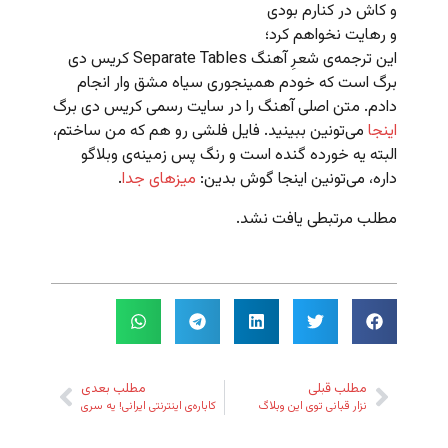
و کاش در کنارم بودی
و رهایت نخواهم کرد؛
این ترجمه‌ی شعرِ آهنگ Separate Tables کریس دی
برگ است که خودم همینجوری سیاه مشق وار انجام
دادم. متن اصلی آهنگ را در سایت رسمی کریس دی برگ
اینجا
می‌تونین ببینید. فایل فلشی رو هم که من ساختم،
البته یه خورده گنده است و رنگ پس زمینه‌ی وبلاگو
داره، می‌تونین اینجا گوش بدین:
میزهای جدا
.
مطلب مرتبطی یافت نشد.
مطلب قبلی
مطلب بعدی
نزار قبانی توی این وبلاگ
کاباره‌ی اینترنتی ایرانی! یه سری