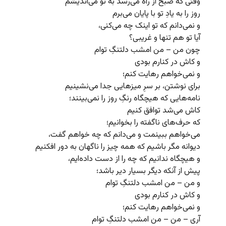
وقتی که صبح از راه می‌رسد به تو می‌اندیشم
روز را به یادِ تو با پایان می‌برم
و نمی‌دانم که تو اینک چه می‌کنی،
آیا تو هم تنها و غریبی؟
چون من – من امشب دلتنگِ توام
و کاش در کنارم بودی
و نمی‌خواهم رهایت کنم؛
برای نوشتن، بر سرِ میزهایی جدا می‌نشینیم
نامه‌هایی که هیچگاه رنگِ روز را نمی‌بینند؛
کاش می‌شد توافق کنیم
که حرف‌های ناگفته را بخوانیم؛
می‌خواهم ببینمت و می‌دانم که چه خواهم گفت،
دیوانه مگر باشیم که همه چیز را ناگهان به دور افکنیم
و هیچگاه ندانیم که چه را از دست داده‌ایم،
پیش از آنکه دیگر بسیار دیر باشد؛
و من – من امشب دلتنگِ توام
و کاش در کنارم بودی
و نمی‌خواهم رهایت کنم؛
آری – من – من امشب دلتنگِ توام