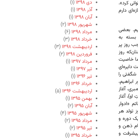
دی ۱۳۹۸
(۱)
انی کرد».
آذر ۱۳۹۸
(۱)
ه‌ای دارم
آبان ۱۳۹۸
(۱)
شهریور ۱۳۹۸
(۲)
یم. بعضی
مرداد ۱۳۹۸
(۶)
 بسته به
خرداد ۱۳۹۸
(۳)
جب روز پر
اردیبهشت ۱۳۹۸
(۳)
ان‌که روز
فروردین ۱۳۹۸
(۲)
اما خاصیت
مرداد ۱۳۹۷
(۱)
 دایره‌ای
تیر ۱۳۹۷
(۱)
 شگفتی را
تیر ۱۳۹۶
(۱)
 ابراهیم،
خرداد ۱۳۹۶
(۱)
ری، آغاز
اردیبهشت ۱۳۹۶
(۵)
او)، آغاز
بهمن ۱۳۹۵
(۱)
م «ادوار
آبان ۱۳۹۵
(۲)
ز تولد هر
شهریور ۱۳۹۵
(۴)
ک دوره و
مرداد ۱۳۹۵
(۲)
مام ذهن و
تیر ۱۳۹۵
(۲)
پیشرفت و
خرداد ۱۳۹۵
(۱)