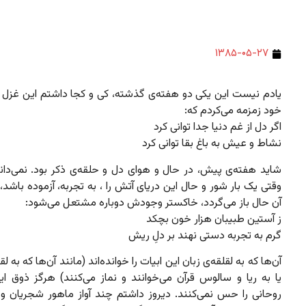
۱۳۸۵-۰۵-۲۷
یادم نیست این یکی دو هفته‌ی گذشته، کی و کجا داشتم این غزل مول
خود زمزمه می‌کردم که:
اگر دل از غم دنیا جدا توانی کرد
نشاط و عیش به باغ بقا توانی کرد
شاید هفته‌ی پیش، در حال و هوای دل و حلقه‌ی ذکر بود. نمی‌دانم
وقتی یک بار شور و حال این دریای آتش را ، به تجربه، آزموده باشد، 
آن حال باز می‌گردد، خاکستر وجودش دوباره مشتعل می‌شود:
ز آستین طبیبان هزار خون بچکد
گرم به تجربه دستی نهند بر دلِ ریش
آن‌ها که به لقلقه‌ی زبان این ابیات را خوانده‌اند (مانند آن‌ها که به لق
یا به ریا و سالوس قرآن می‌خوانند و نماز می‌کنند) هرگز ذوق ا
روحانی را حس نمی‌کنند. دیروز داشتم چند آواز ماهور شجریان و ب