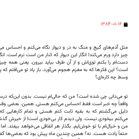
۱۳۸۴-۰۱-۱۶
مثل‌ آدم‌های گیج و منگ به در و دیوار نگاه می‌کنم و احساس می
چیز دارد ورم می‌کند! انگار این دیوار که کنار من است نرم است. انگ
دست‌ام را بکنم توی‌اش و از آن طرف بیاید بیرون. یعنی همه چیز 
است؟ این فکر‌ها که به مغزم هجوم می‌آورد، باز یاد تو می‌افتم که 
وسط چه کاره‌ای؟
تو می‌دانی چی شده است؟ من که حالی‌ام نیست. بدون این‌که در
واقعاً چه خبر است فقط احساس می‌کنم هستی. همین. بعضی وقت‌
دلیل می‌گشتم که به بقیه ثابت کنم هستی و تمام کارهایی که
می‌کنم بیخودی نیست. ولی دیدم کار بی‌خودی است! از خیرش گذش
من و خیال‌ام با تو خوش‌ایم. بگذار هر اتفاقی می‌خواهد بیفتد. ام
حتماً یادت هست. نه؟ همین چندین ماه پیش بود که بعضی‌ها گفت