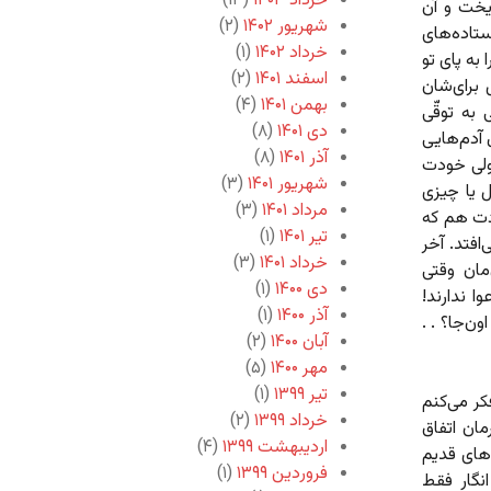
خرداد ۱۴۰۳
(۱۳)
یخت و آن
شهریور ۱۴۰۲
(۲)
تاده‌های
خرداد ۱۴۰۲
(۱)
 به پای تو
اسفند ۱۴۰۱
(۲)
برای‌شان
بهمن ۱۴۰۱
(۴)
 به توقّی
دی ۱۴۰۱
(۸)
‌ آدم‌هایی
آذر ۱۴۰۱
(۸)
ولی خودت
شهریور ۱۴۰۱
(۳)
ل یا چیزی
مرداد ۱۴۰۱
(۳)
دت هم که
تیر ۱۴۰۱
(۱)
‌افتد. آخر
خرداد ۱۴۰۱
(۳)
مان وقتی
دی ۱۴۰۰
(۱)
ا ندارند!
آذر ۱۴۰۰
(۱)
ن‌جا؟ . .
آبان ۱۴۰۰
(۲)
مهر ۱۴۰۰
(۵)
تیر ۱۳۹۹
(۱)
ر می‌کنم
خرداد ۱۳۹۹
(۲)
ان اتفاق
اردیبهشت ۱۳۹۹
(۴)
های قدیم
فروردین ۱۳۹۹
(۱)
نگار فقط