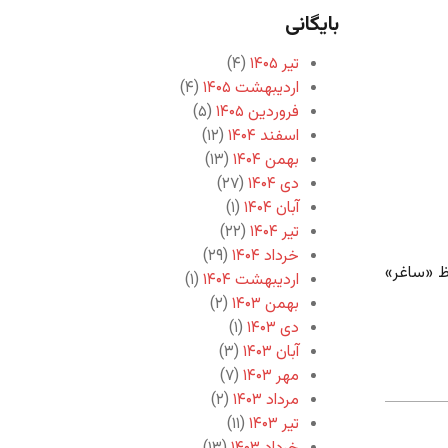
بایگانی
تیر ۱۴۰۵
(۴)
اردیبهشت ۱۴۰۵
(۴)
فروردین ۱۴۰۵
(۵)
اسفند ۱۴۰۴
(۱۲)
بهمن ۱۴۰۴
(۱۳)
دی ۱۴۰۴
(۲۷)
آبان ۱۴۰۴
(۱)
تیر ۱۴۰۴
(۲۲)
خرداد ۱۴۰۴
(۲۹)
ظ «ساغر»
اردیبهشت ۱۴۰۴
(۱)
بهمن ۱۴۰۳
(۲)
دی ۱۴۰۳
(۱)
آبان ۱۴۰۳
(۳)
مهر ۱۴۰۳
(۷)
مرداد ۱۴۰۳
(۲)
تیر ۱۴۰۳
(۱۱)