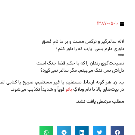
۱۳۸۷-۰۵-۱۰
لاله ساغرگیر و نرگس مست و بر ما نامِ فسق
داوری دارم بسی، یارب که را داور کنم؟
***
نصیحت‌گوی رندان را که با حکم قضا جنگ است
دل‌اش بس تنگ می‌بینم، مگر ساغر نمی‌گیرد؟
پ. ن. هر گونه ارتباط مستقیم یا غیر مستقیم، صریح یا کنایی لف
در بیت‌های بالا با نام وبلاگِ
بانو
قویاً و شدیداً تکذیب می‌شود.
مطلب مرتبطی یافت نشد.