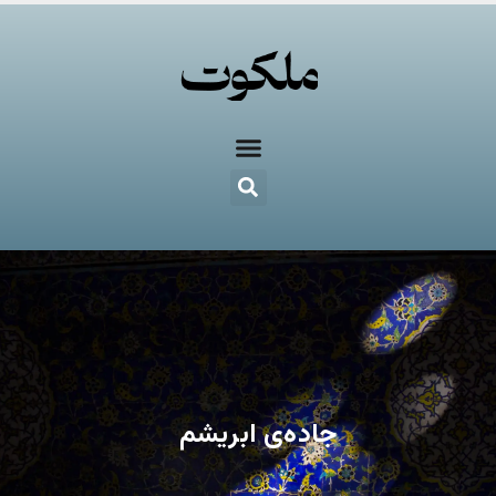
جاده‌ی ابریشم