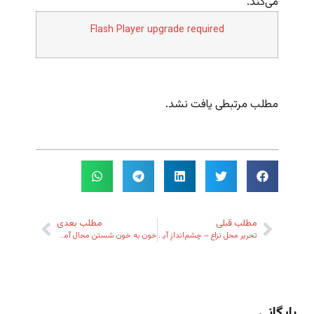
می‌کند.
Flash Player upgrade required
مطلب مرتبطی یافت نشد.
مطلب قبلی
مطلب بعدی
تحریر محل نزاع – چشم‌اندازِ آینده
خون به خون شستن محال آمد محال
بایگانی