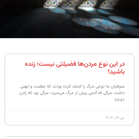
در این نوع مردن‌ها فضیلتی نیست؛ زنده
باشید!
صوفیان ما نوعی مرگ را کشف کرده بودند که عظمت و ابهتی
داشت. مرگی که آدمی پیش از مرگ می‌میرد، مرگی بود که زادن
دوباره
دی ۲۹, ۱۴۰۳