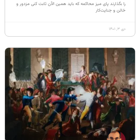
را بگذارند پای میز محاکمه که باید همین الآن ثابت کنی مزدور و
خائن و جنایت‌کار
دی ۳, ۱۴۰۱