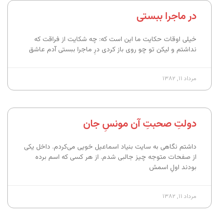
در ماجرا ببستی
خیلی اوقات حکایت ما این است که: چه شکایت از فراقت که
نداشتم و لیکن تو چو روی باز کردی درِ ماجرا ببستی آدم عاشق
مرداد ۱۱, ۱۳۸۲
دولتِ صحبتِ آن مونسِ جان
داشتم نگاهی به سایت بنیاد اسماعیل خویی می‌کردم. داخل یکی
از صفحات متوجه چیز جالبی شدم. از هر کسی که اسم برده
بودند اولِ اسمش
مرداد ۱۱, ۱۳۸۲