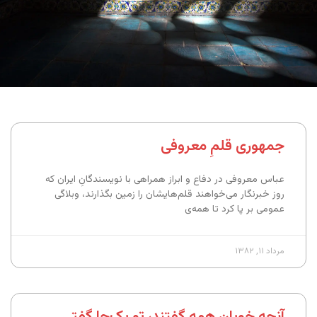
جمهوری قلمِ معروفی
عباس معروفی در دفاع و ابراز همراهی با نویسندگانِ ایران که
روز خبرنگار می‌خواهند قلم‌هایشان را زمین بگذارند، وبلاگی
عمومی بر پا کرد تا همه‌ی
مرداد ۱۱, ۱۳۸۲
آنچه خوبان همه گفتند، تو یک‌جا گفتی