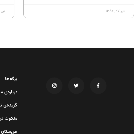
تیر ۲۷, ۱۳۸۲
تیر ۲۷, ۱۳۸۲
برگه‌ها
درباره‌ی 
گزیده‌ی ت
ملکوت در 
طربستان 