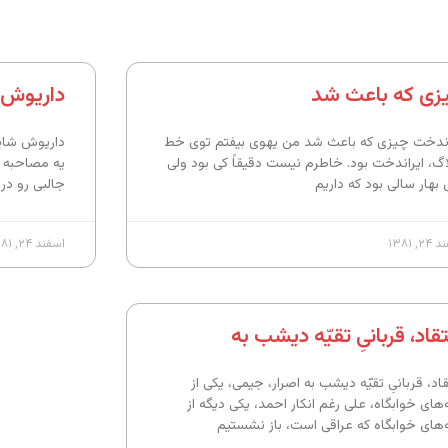
زی که باعث شد
داریوش ش
اندخت چیزی که باعث شد من یهوی بیفتم توی خط
داریوش شایگ
اگ، ایراندخت بود. خاطرم نیست دقیقاً کی بود ولی
یه مصاحبه 
 بهار سالی بود که داریم
جالبی رو درب
, ۱۳۸۱
اسفند ۲۴, ۱۳۸۱
قاد، قربانیِ تقیّه دیشب به
اد، قربانیِ تقیّه دیشب به اصرار، جیمی، یکی از
‌های خوابگاه، علی رغم انکار احمد، یکی دیگه از
‌های خوابگاه که عراقی است، باز نشستیم