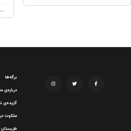
اسفند ۲۴
برگه‌ها
درباره‌ی 
گزیده‌ی ت
ملکوت در 
طربستان 