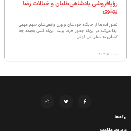
رؤیافروشی پادشاهی‌طلبان و خیالات رضا
پهلوی
تصور آدم‌ها از جایگاه خودشان و وزن واقعی‌شان سهم مهمی
ایفا می‌کند در این‌که چطور حرف بزنند. این‌که کسی بفهمد چه
کسانی به سخن‌اش گوش
مرداد ۱۱, ۱۴۰۳
برگه‌ها
درباره‌ی ملکوت