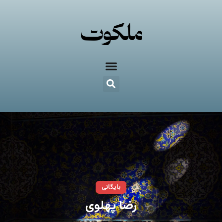
بایگانی
رضا پهلوی