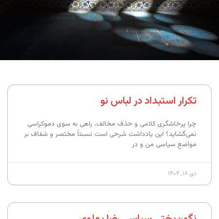
تکرار استبداد در لباس نو
چرا پرخاشگری کلامی و حذف مخالف، راهی به سوی دموکراسی
نمی‌گشاید؟ این یادداشت شرحی است نسبتاً مختصر و شفاف بر
مواضع سیاسی من و در
دی ۱۸, ۱۴۰۴
نگون‌بختی سیاسی رضا پهلوی