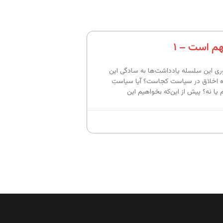
هم است – ۱
 این سلسله یادداشت‌ها به سادگی این
ه اخلاق در سیاست کجاست؟ آیا سیاستِ
 یا نه؟ پیش از این‌که بخواهیم این