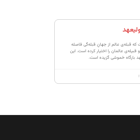
لیعهد
که قبله‌ی عالم از جهانِ قبله‌گی فاصله
قبیله‌ی عالمان را اختیار کرده است. این
هد بارگاه خموشی گزیده است.