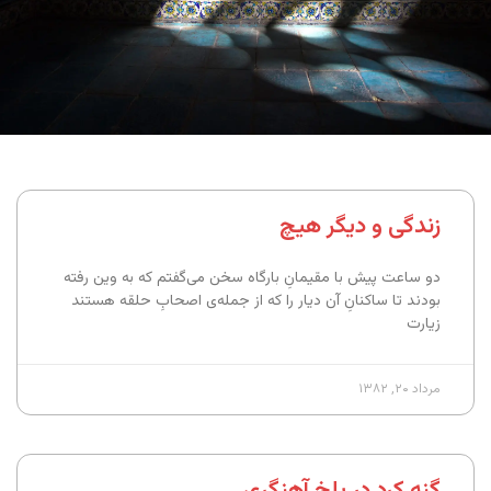
زندگی و دیگر هیچ
دو ساعت پیش با مقیمانِ بارگاه سخن می‌گفتم که به وین رفته
بودند تا ساکنانِ آن دیار را که از جمله‌ی اصحابِ حلقه هستند
زیارت
مرداد ۲۰, ۱۳۸۲
گنه کرد در بلخ آهنگری . . .