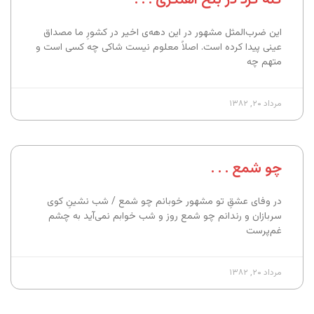
این ضرب‌المثل مشهور در این دهه‌ی اخیر در کشورِ ما مصداق
عینی پیدا کرده است. اصلاً معلوم نیست شاکی چه کسی است و
متهم چه
مرداد ۲۰, ۱۳۸۲
چو شمع . . .
در وفای عشقِ تو مشهور خوبانم چو شمع / شب نشینِ کوی
سربازان و رندانم چو شمع روز و شب خوابم نمی‌آید به چشم
غم‌پرست
مرداد ۲۰, ۱۳۸۲