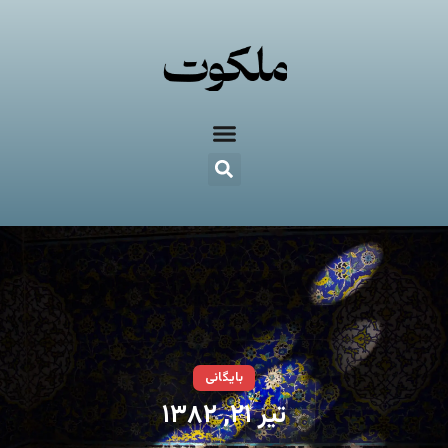
بایگانی
تیر ۲۱, ۱۳۸۲