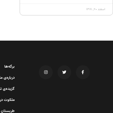
اسفند ۲۰, ۱۳۸۱
برگه‌ها
درباره‌ی 
گزیده‌ی ت
ملکوت در 
طربستان 