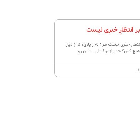
خبر انتظارِ خبری نیست
نتظارِ خبری نیست مرا؟ نه ز یاری؟ نه ز دیّار
هیچ کس؟ حتی از تو؟ ولی . . .این رو