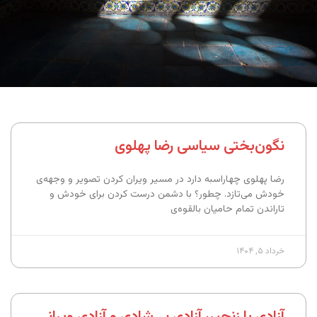
نگون‌بختی سیاسی رضا پهلوی
رضا پهلوی چهاراسبه دارد در مسیر ویران کردن تصویر و وجهه‌ی
خودش می‌تازد. چطور؟ با دشمن درست کردن برای خودش و
تاراندن تمام حامیان بالقوه‌ی
خرداد ۵, ۱۴۰۴
آزادی با زنجیر، آزادی بی‌شادی و آزادی ویرانی