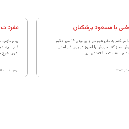
نی با مسعود پزشکیان
مفردات آز
ابتدا می‌کنم به نقل عباراتی از بیانیه‌ی ۱۶ میر دلاور
پیام تازه‌ی
ش سبز که تبلورش را امروز در روی کار آمدن
قلب تپنده‌ی 
ه‌ای متفاوت با قاعده‌ی این
بدون هیچ تب
بهمن ۱۶, ۱۴۰۱