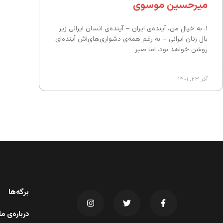
میرحسین موسوی
۱. به خیال من، آینده‌ی ایران – آینده‌ی انسان ایرانی زیر
بال زنان ایرانی – به رغم همه‌ی دشواری‌های‌اش آینده‌ای
روشن خواهد بود. اما صبر
آذر ۲۳, ۱۴۰۱
برگه‌ها
درباره‌ی 