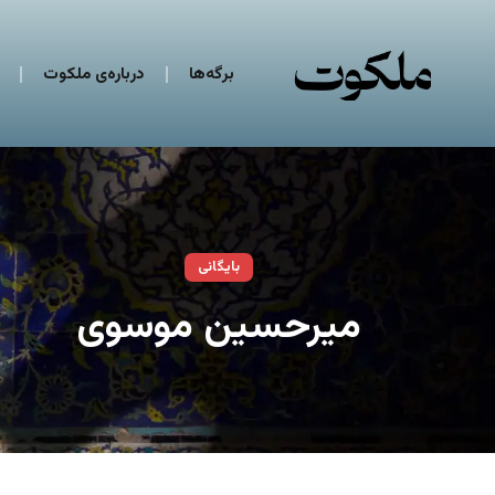
برگه‌ها
درباره‌ی ملکوت
بایگانی
میرحسین موسوی