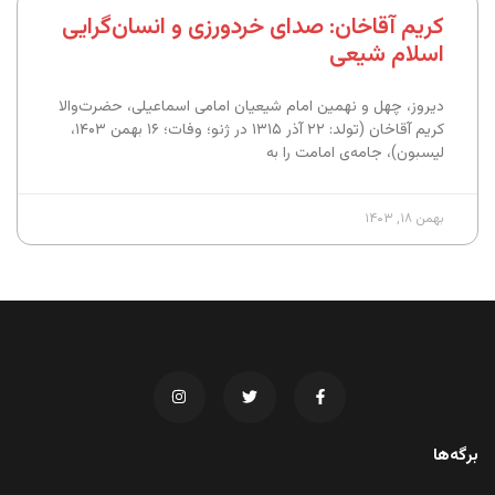
کریم آقاخان: صدای خردورزی و انسان‌گرایی
اسلام شیعی
دیروز، چهل و نهمین امام شیعیان امامی اسماعیلی، حضرت‌والا
کریم آقاخان (تولد: ۲۲ آذر ۱۳۱۵ در ژنو؛ وفات؛ ۱۶ بهمن ۱۴۰۳،
لیسبون)، جامه‌ی امامت را به
بهمن ۱۸, ۱۴۰۳
برگه‌ها