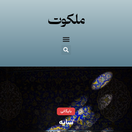
بایگانی
سایه