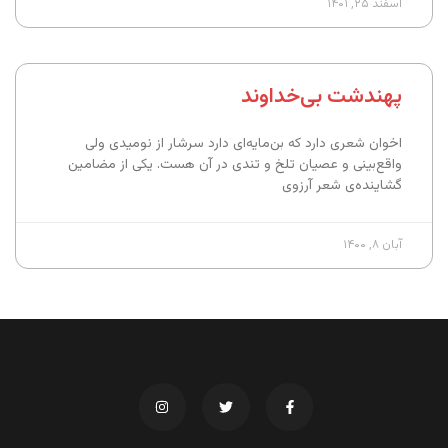
اسفند ۲۵, ۱۴۰۱
پهندشت بی‌خداوند
اخوان شعری دارد که بن‌مایه‌ای دارد سرشار از نومیدی ولی
واقع‌بینی و عصیان تلخ و تندی در آن هست. یکی از مضامین
گشاینده‌ی شعر آرزوی
آبان ۸, ۱۴۰۰