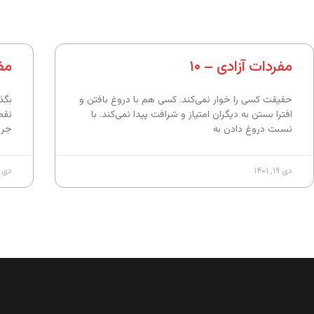
مفردات آزادی – ۱۰
مفر
حقیقت کسی را خوار نمی‌کند. کسی هم با دروغ بافتن و
بگذ
افترا بستن به دیگران امتیاز و شرافت پیدا نمی‌کند. با
نقط
نسبت دروغ دادن به
جری
دی ۱۹, ۱۴۰۱
دی ۱۹, ۱۴۰۱