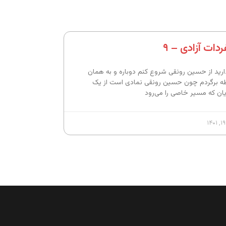
دات آزادی – ۹
ارید از حسین رونقی شروع کنم دوباره و به همان
ه برگردم چون حسین رونقی نمادی است از یک
ان که مسیر خاصی را می‌رود