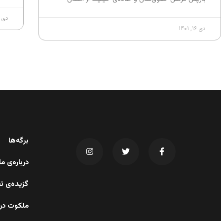
دی ۹, ۱۴۰۱
دی ۱۶, ۱۴۰۱
برگه‌ها
درباره‌ی 
گزیده‌ی ت
ملکوت در 