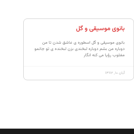
بانوی موسیقی و گل
بانوی موسیقی و گل اسطوره ی عاشق شدن تا من
دوباره من بشم دوباره لبخندی بزن لبخنده ی تو جانمو
مغلوب رؤیا می کنه انگار
آبان ۱۰, ۱۳۸۲