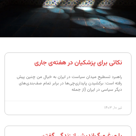
نکاتی برای پزشکیان در هفته‌ی جاری
راهبرد تسطیح میدان سیاست در ایران به خیال من چنین پیش
رفته است: برکشیدن پایداری‌چی‌ها در برابر تمام صف‌بندی‌های
دیگر سیاسی در ایران (از جمله
تیر ۱۰, ۱۴۰۳
با مرغ مرگ‌اندیش از زندگی گفتن