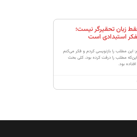
قط زبان تحقیرگر نیست؛
فکر استبدادی است
: این مطلب را بازنویسی کردم و فکر می‌کنم
این‌که مطلب را درفت کرده بود، کلی بحث
فتاده بود.