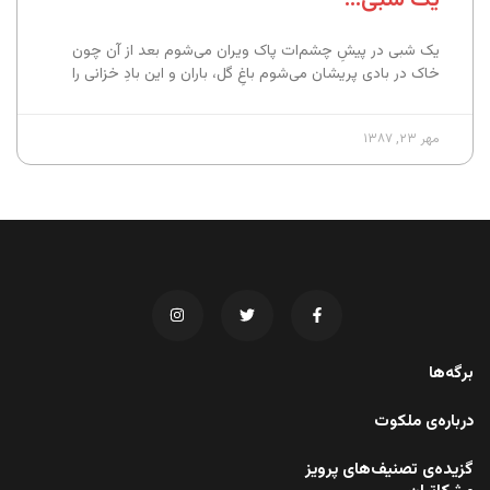
یک شبی در پیشِ چشم‌ات پاک ویران می‌شوم بعد از آن چون
خاک در بادی پریشان می‌شوم باغِ گل، باران و این بادِ خزانی را
مهر ۲۳, ۱۳۸۷
برگه‌ها
درباره‌ی ملکوت
گزیده‌ی تصنیف‌های پرویز