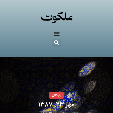
بایگانی
مهر ۲۳, ۱۳۸۷