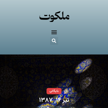
بایگانی
تیر ۱۶, ۱۳۸۷