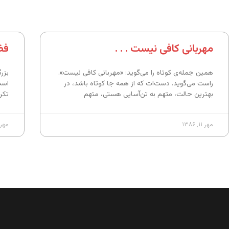
مهربانی کافی نیست . . .
فض
همین جمله‌ی کوتاه را می‌گوید: «مهربانی کافی نیست».
بزر
راست می‌گوید. دست‌ات که از همه جا کوتاه باشد، در
است
بهترین حالت، متهم به تن‌آسایی هستی، متهم
تکر
مهر ۱۱, ۱۳۸۶
مهر ۱۱, ۸۶