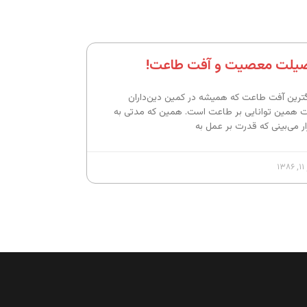
یلت معصیت و آفت طاعت!
گترین آفت طاعت که همیشه در کمین دین‌داران
 همین توانایی بر طاعت است. همین که مدتی به
ار می‌بینی که قدرت بر عمل به
۱۳