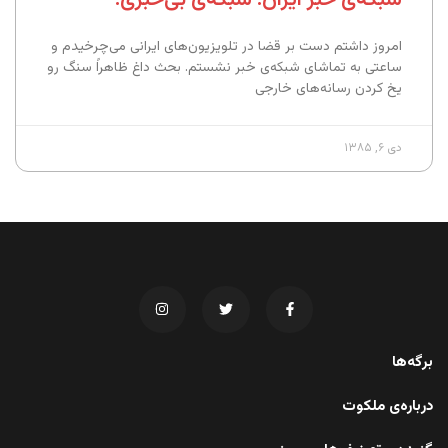
امروز داشتم دست بر قضا در تلویزیون‌های ایرانی می‌چرخیدم و
ساعتی به تماشای شبکه‌ی خبر نشستم. بحث داغ ظاهراً سنگ رو
یخ کردن رسانه‌های خارجی
دی ۶, ۱۳۸۵
برگه‌ها
درباره‌ی ملکوت