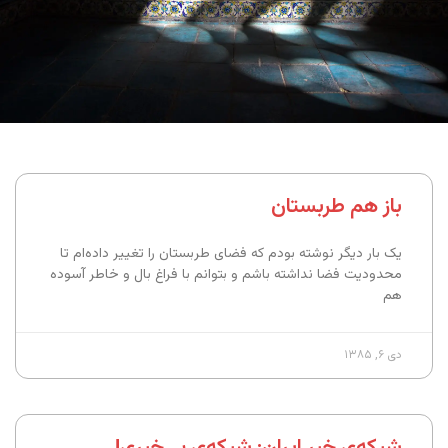
باز هم طربستان
یک بار دیگر نوشته بودم که فضای طربستان را تغییر داده‌ام تا
محدودیت فضا نداشته باشم و بتوانم با فراغ بال و خاطر آسوده
هم
دی ۶, ۱۳۸۵
شبکه‌ی خبر ایران: شبکه‌ی بی‌خبری!‍