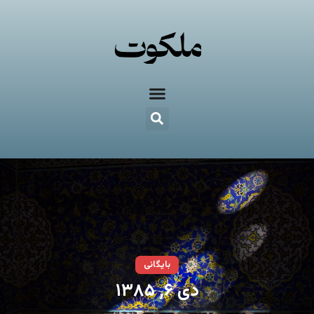
بایگانی
دی ۶, ۱۳۸۵