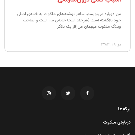
من دوباره می‌نویسم. ساغر نوشته‌های ملکوت به خانه‌ی اصلی
خود بازگشته است (هرچند اینجا خانه‌ی من است و صاحب
وبلاگ ملکوت میهمان من!)از یک بلاگر
دی ۲۸, ۱۳۸۳
برگه‌ها
درباره‌ی ملکوت