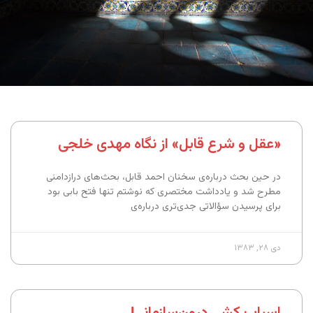
«عقل و شرع قابل» از نگاه مهدی خلجی
در حین بحث درباره‌ی سخنان احمد قابل، بحث‌های درازدامنی
مطرح شد و یادداشت مختصری که نوشتم تنها فتح بابی بود
برای پرسیدن سؤالاتی جدی‌تری درباره‌ی
دی ۲۸, ۱۳۸۳
اسباب کشی درون‌سازمانی!