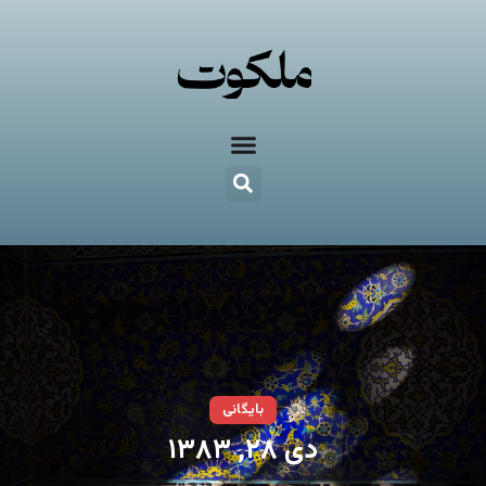
بایگانی
دی ۲۸, ۱۳۸۳