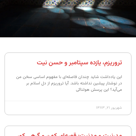
تروریزم، یازده سپتامبر و حسن نیت
این یادداشت شاید چندان فاصله‌ای با مفهوم اساسی سخن من
در نوشتار پیشین نداشته باشد. آیا تروریزم از دل اسلام بر
می‌آید؟ این پرسش هولناکی
شهریور ۲۱, ۱۳۸۳
مدرنیت و مدنیت:‌ قصه‌ای کهن و گرهی کور