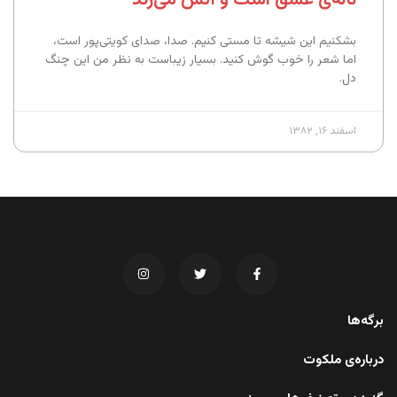
بشکنیم این شیشه تا مستی کنیم. صدا، صدای کویتی‌پور است،‌
اما شعر را خوب گوش کنید. بسیار زیباست به نظر من این چنگ
دل.
اسفند ۱۶, ۱۳۸۲
برگه‌ها
درباره‌ی ملکوت