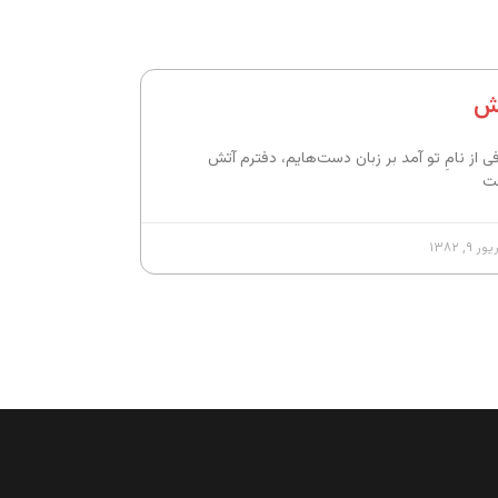
ش
ی از نامِ تو آمد بر زبان دست‌هایم، دفترم آتش
ت
 ۹, ۱۳۸۲