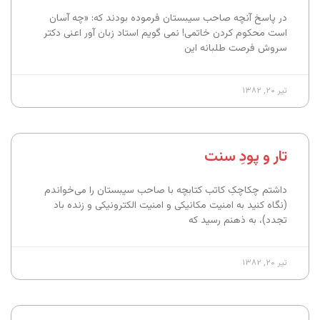
در پاسخ آنچه صاحب سیبستان فرموده بودند که: «چه آسان
است محکوم کردن خاتمی! نمی گویم استاد زبان آور اعنی دکتر
سروش فرصت طلبانه این
تیر ۲۰, ۱۳۸۲
تار و پودِ سنت
داشتم چکاچکِ کاتب کتابچه با صاحب سیبستان را می‌خواندم
(نگاه کنید به امنیت مکانیکی و امنیت الکترونیکی و زنده باد
تجدد)، به ذهنم رسید که
تیر ۲۰, ۱۳۸۲