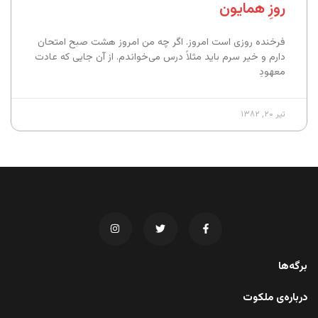
روزِ همایون
فرخنده روزی است امروز. اگر چه من امروز هشت صبح امتحان
دارم و خیر سرم باید مثلاً درس می‌خواندم. از آن جایی که عادت
معهودِ
تیر ۲۰, ۱۳۸۲
برگه‌ها
درباره‌ی ملکوت