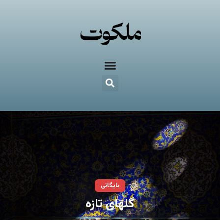
بایگانی
گلهای تازه