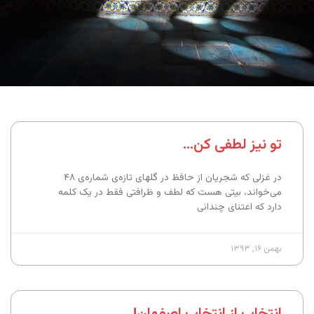
تو نیز لطفی کن…
در غزلی که شجریان از حافظ در گلهای تازه‌ی شماره‌ی ۴۸
می‌خواند، بیتی هست که لطف و ظرافتی فقط در یک کلمه
دارد که اعتنای چندانی
بهمن ۱۶, ۱۳۹۳
انتخاب از انتخابِ اصفهان!