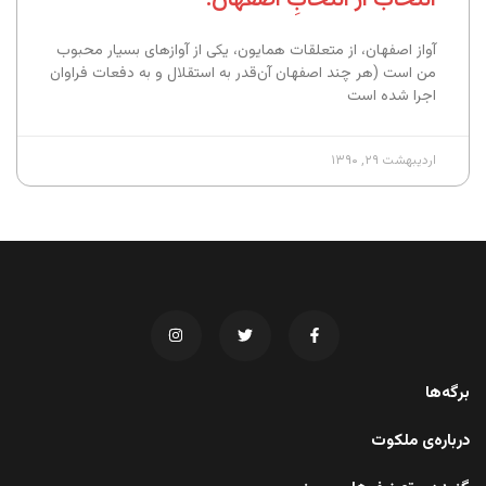
آواز اصفهان، از متعلقات همایون، یکی از آوازهای بسیار محبوب
من است (هر چند اصفهان آن‌قدر به استقلال و به دفعات فراوان
اجرا شده است
اردیبهشت ۲۹, ۱۳۹۰
برگه‌ها
درباره‌ی ملکوت